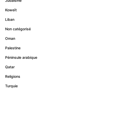
Judaïsme
Koweït
Liban
Non catégorisé
Oman
Palestine
Péninsule arabique
Qatar
Religions
Turquie