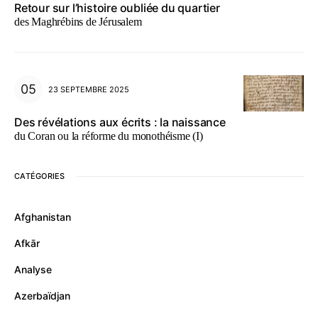
Retour sur l’histoire oubliée du quartier
des Maghrébins de Jérusalem
23 SEPTEMBRE 2025
Des révélations aux écrits : la naissance
du Coran ou la réforme du monothéisme (I)
CATÉGORIES
Afghanistan
Afkār
Analyse
Azerbaïdjan