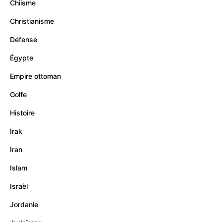
Chiisme
Christianisme
Défense
Égypte
Empire ottoman
Golfe
Histoire
Irak
Iran
Islam
Israël
Jordanie