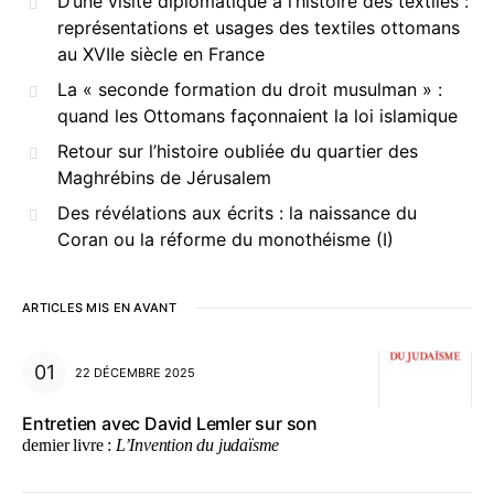
D’une visite diplomatique à l’histoire des textiles :
représentations et usages des textiles ottomans
au XVIIe siècle en France
La « seconde formation du droit musulman » :
quand les Ottomans façonnaient la loi islamique
Retour sur l’histoire oubliée du quartier des
Maghrébins de Jérusalem
Des révélations aux écrits : la naissance du
Coran ou la réforme du monothéisme (I)
ARTICLES MIS EN AVANT
22 DÉCEMBRE 2025
Entretien avec David Lemler sur son
dernier livre :
L’Invention du judaïsme