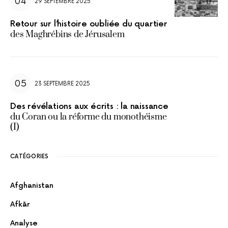
29 SEPTEMBRE 2025
Retour sur l’histoire oubliée du quartier
des Maghrébins de Jérusalem
23 SEPTEMBRE 2025
Des révélations aux écrits : la naissance
du Coran ou la réforme du monothéisme
(I)
CATÉGORIES
Afghanistan
Afkār
Analyse