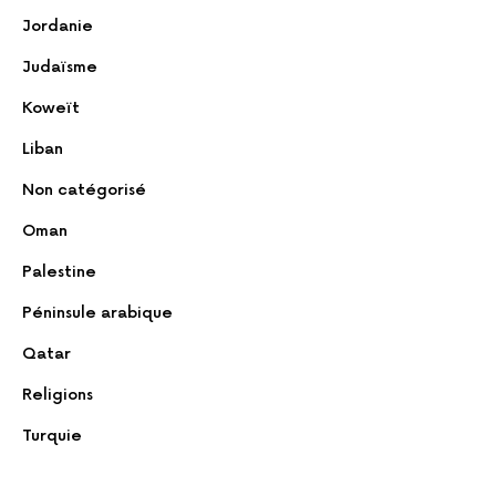
Jordanie
Judaïsme
Koweït
Liban
Non catégorisé
Oman
Palestine
Péninsule arabique
Qatar
Religions
Turquie