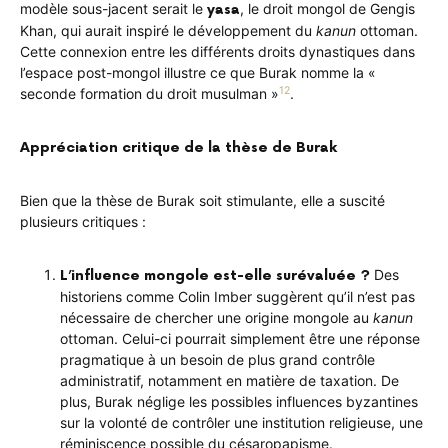
modèle sous-jacent serait le
, le droit mongol de Gengis
yasa
Khan, qui aurait inspiré le développement du
kanun
ottoman.
Cette connexion entre les différents droits dynastiques dans
l’espace post-mongol illustre ce que Burak nomme la «
12
seconde formation du droit musulman »
.
Appréciation critique de la thèse de Burak
Bien que la thèse de Burak soit stimulante, elle a suscité
plusieurs critiques :
Des
L’influence mongole est-elle surévaluée ?
historiens comme Colin Imber suggèrent qu’il n’est pas
nécessaire de chercher une origine mongole au
kanun
ottoman. Celui-ci pourrait simplement être une réponse
pragmatique à un besoin de plus grand contrôle
administratif, notamment en matière de taxation. De
plus, Burak néglige les possibles influences byzantines
sur la volonté de contrôler une institution religieuse, une
réminiscence possible du césaropapisme.