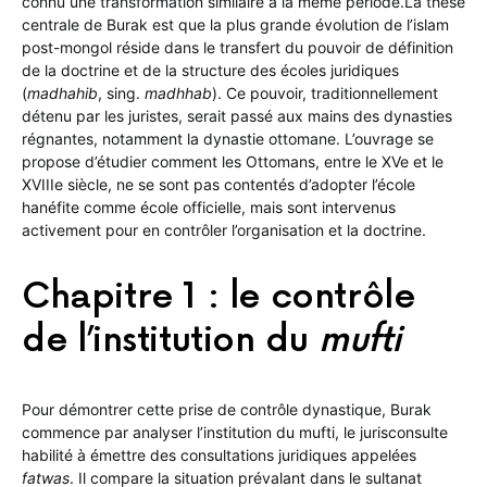
connu une transformation similaire à la même période.La thèse
centrale de Burak est que la plus grande évolution de l’islam
post-mongol réside dans le transfert du pouvoir de définition
de la doctrine et de la structure des écoles juridiques
(
madhahib
, sing.
madhhab
). Ce pouvoir, traditionnellement
détenu par les juristes, serait passé aux mains des dynasties
régnantes, notamment la dynastie ottomane. L’ouvrage se
propose d’étudier comment les Ottomans, entre le XVe et le
XVIIIe siècle, ne se sont pas contentés d’adopter l’école
hanéfite comme école officielle, mais sont intervenus
activement pour en contrôler l’organisation et la doctrine.
Chapitre 1 : le contrôle
de l’institution du
mufti
Pour démontrer cette prise de contrôle dynastique, Burak
commence par analyser l’institution du mufti, le jurisconsulte
habilité à émettre des consultations juridiques appelées
fatwas
. Il compare la situation prévalant dans le sultanat