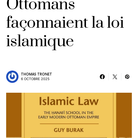
Ottomans
façonnaient la loi
islamique
THOMAS TRONET
6 OCTOBRE 2025