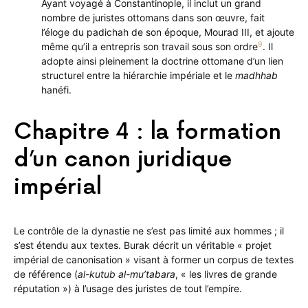
Ayant voyagé à Constantinople, il inclut un grand
nombre de juristes ottomans dans son œuvre, fait
l’éloge du padichah de son époque, Mourad III, et ajoute
9
même qu’il a entrepris son travail sous son ordre
. Il
adopte ainsi pleinement la doctrine ottomane d’un lien
structurel entre la hiérarchie impériale et le
madhhab
hanéfi.
Chapitre 4 : la formation
d’un canon juridique
impérial
Le contrôle de la dynastie ne s’est pas limité aux hommes ; il
s’est étendu aux textes. Burak décrit un véritable « projet
impérial de canonisation » visant à former un corpus de textes
de référence (
al-kutub al-mu’tabara
, « les livres de grande
réputation ») à l’usage des juristes de tout l’empire.