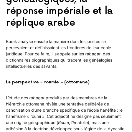
réponse impériale et la
réplique arabe
Burak analyse ensuite la manière dont les juristes se
percevaient et définissaient les frontières de leur école
juridique. Pour ce faire, il s’appuie sur les
tabaqat
, des
dictionnaires biographiques qui tracent les généalogies
intellectuelles des savants.
La perspective « roumie » (ottomane)
L’étude des
tabaqat
produits par des membres de la
hiérarchie ottomane révèle une tentative délibérée de
canonisation d’une branche spécifique de l’école hanéfite : le
hanéfisme « roumi ». Cet adjectif ne désigne pas seulement
une origine géographique (
Roum
, l’Anatolie), mais une
adhésion à la doctrine développée sous l’égide de la dynastie