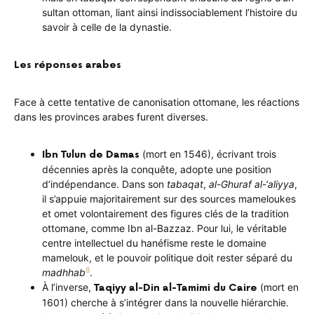
sultan ottoman, liant ainsi indissociablement l’histoire du
savoir à celle de la dynastie.
Les réponses arabes
Face à cette tentative de canonisation ottomane, les réactions
dans les provinces arabes furent diverses.
(mort en 1546), écrivant trois
Ibn Tulun de Damas
décennies après la conquête, adopte une position
d’indépendance. Dans son
tabaqat
,
al-Ghuraf al-‘aliyya
,
il s’appuie majoritairement sur des sources mameloukes
et omet volontairement des figures clés de la tradition
ottomane, comme Ibn al-Bazzaz. Pour lui, le véritable
centre intellectuel du hanéfisme reste le domaine
mamelouk, et le pouvoir politique doit rester séparé du
8
madhhab
.
À l’inverse,
(mort en
Taqiyy al-Din al-Tamimi du Caire
1601) cherche à s’intégrer dans la nouvelle hiérarchie.