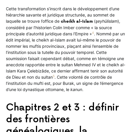
Cette transformation s’inscrit dans le développement d’une
hiérarchie savante et juridique structurée, au sommet de
laquelle se trouve l’office de
(
şeyhülislam
),
cheikh al-Islam
considéré par l’historien Colin Imber comme « la source
4
principale d’autorité juridique dans l’Empire »
. Nommé par un
édit impérial, le cheikh al-Islam avait lui-même le pouvoir de
nommer les muftis provinciaux, plaçant ainsi l’ensemble de
l’institution sous la tutelle du pouvoir temporel. Cette
soumission faisait cependant débat, comme en témoigne une
anecdote rapportée entre le sultan Mehmed IV et le cheikh al-
Islam Kara Çelebizâde, ce dernier affirmant tenir son autorité
5
de Dieu et non du sultan
. Cette volonté de contrôle de
l’institution du mufti est, pour Burak, un signe de l’émergence
d’une loi dynastique ottomane, le
kanun
.
Chapitres 2 et 3 : définir
des frontières
généalogiques, la