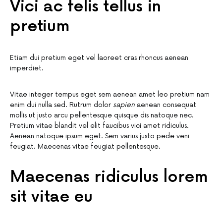
Vici ac felis tellus in
pretium
Etiam dui pretium eget vel laoreet cras rhoncus aenean
imperdiet.
Vitae integer tempus eget sem aenean amet leo pretium nam
enim dui nulla sed. Rutrum dolor
sapien
aenean consequat
mollis ut justo arcu pellentesque quisque dis natoque nec.
Pretium vitae blandit vel elit faucibus vici amet ridiculus.
Aenean natoque ipsum eget. Sem varius justo pede veni
feugiat. Maecenas vitae feugiat pellentesque.
Maecenas ridiculus lorem
sit vitae eu