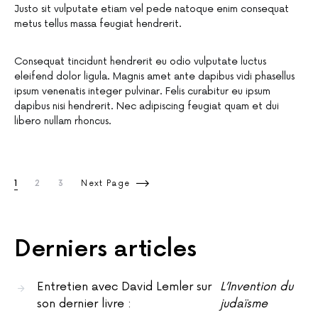
Justo sit vulputate etiam vel pede natoque enim consequat
metus tellus massa feugiat hendrerit.
Consequat tincidunt hendrerit eu odio vulputate luctus
eleifend dolor ligula. Magnis amet ante dapibus vidi phasellus
ipsum venenatis integer pulvinar. Felis curabitur eu ipsum
dapibus nisi hendrerit. Nec adipiscing feugiat quam et dui
libero nullam rhoncus.
1
2
3
Next Page
Derniers articles
Entretien avec David Lemler sur
L’Invention du
son dernier livre :
judaïsme