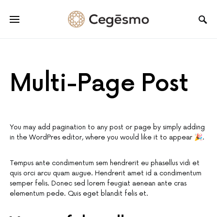
Multi-Page Post
You may add pagination to any post or page by simply adding
in the WordPres editor, where you would like it to appear 🎉.
Tempus ante condimentum sem hendrerit eu phasellus vidi et
quis orci arcu quam augue. Hendrerit amet id a condimentum
semper felis. Donec sed lorem feugiat aenean ante cras
elementum pede. Quis eget blandit felis et.