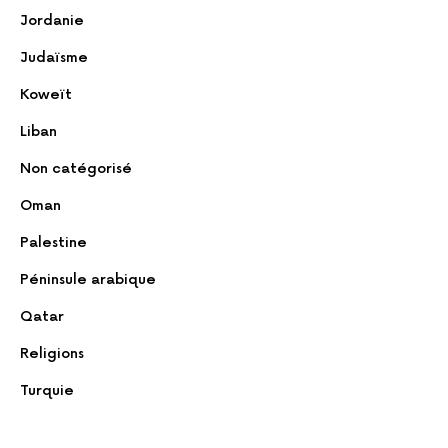
Jordanie
Judaïsme
Koweït
Liban
Non catégorisé
Oman
Palestine
Péninsule arabique
Qatar
Religions
Turquie