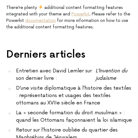
There’re plenty
additional content formatting features
integrated with your theme and
Powerkit
. Please refer to the
Powerkit
documentation
for more information on how to use
the additional content formatting features.
Derniers articles
Entretien avec David Lemler sur
L’Invention du
son dernier livre :
judaïsme
D’une visite diplomatique à l’histoire des textiles
: représentations et usages des textiles
ottomans au XVIIe siècle en France
La « seconde formation du droit musulman » :
quand les Ottomans façonnaient la loi islamique
Retour sur l’histoire oubliée du quartier des
Maghrébins de Jérusalem