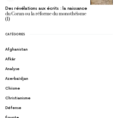
Des révélations aux écrits : la naissance
du Coran ou la réforme du monothéisme
(I)
CATÉGORIES
Afghanistan
Afkār
Analyse
Azerbaïdjan
Chiisme
Christianisme
Défense
Égypte