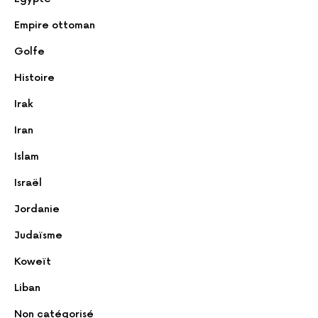
Empire ottoman
Golfe
Histoire
Irak
Iran
Islam
Israël
Jordanie
Judaïsme
Koweït
Liban
Non catégorisé